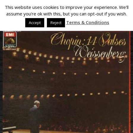
This website uses cookies to improve your experience. We'll
assume you're ok with this, but you can opt-out if you wish.
Terms & Conditions
Accept
Reject