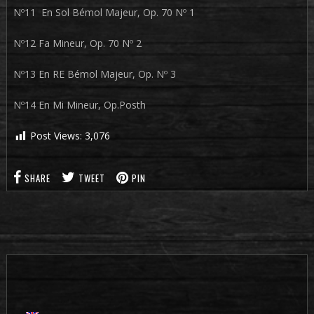
Nº11 En Sol Bémol Majeur, Op. 70 Nº 1
Nº12 Fa Mineur, Op. 70 Nº 2
Nº13 En RE Bémol Majeur, Op. Nº 3
Nº14 En Mi Mineur, Op.Posth
Post Views:
3,076
SHARE
TWEET
PIN