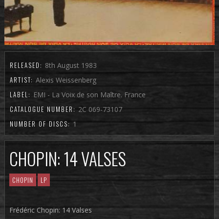
RELEASED:
8th August 1983
ARTIST:
Alexis Weissenberg
LABEL:
EMI - La Voix de son Maître. France
CATALOGUE NUMBER:
2C 069-73107
NUMBER OF DISCS:
1
CHOPIN: 14 VALSES
CHOPIN
LP
Frédéric Chopin: 14 Valses