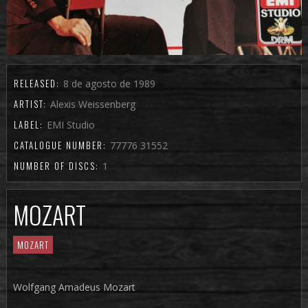
RELEASED:
8 de agosto de 1989
ARTIST:
Alexis Weissenberg
LABEL:
EMI Studio
CATALOGUE NUMBER:
77776 31552
NUMBER OF DISCS:
1
MOZART
MOZART
Wolfgang Amadeus Mozart