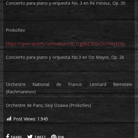
Concierto para piano y orquesta No. 3 en Re mineur, Op. 30
Prokofiev
https://open.spotify.com/album/4CTrgJWZ7moChYYXkHY5ly
Concierto para piano y orquesta No.3 en Do Mayor, Op. 26
Orchestre National de France; Leonard Bernstein
(Rachmaninov)
Orchestre de Paris; Seiji Ozawa (Prokofiev)
Post Views:
1.945
SHARE
TWEET
PIN