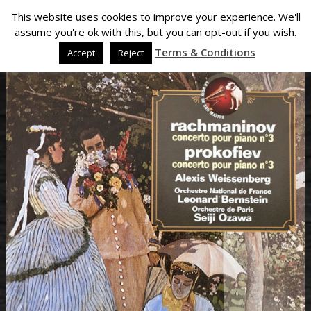
This website uses cookies to improve your experience. We'll
assume you're ok with this, but you can opt-out if you wish.
Terms & Conditions
Accept
Reject