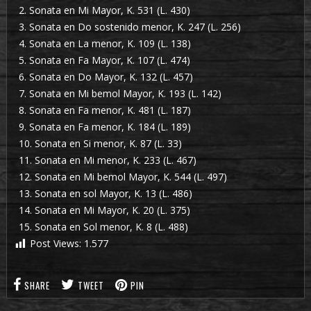
2. Sonata en Mi Mayor, K. 531 (L. 430)
3. Sonata en Do sostenido menor, K. 247 (L. 256)
4. Sonata en La menor, K. 109 (L. 138)
5. Sonata en Fa Mayor, K. 107 (L. 474)
6. Sonata en Do Mayor, K. 132 (L. 457)
7. Sonata en Mi bemol Mayor, K. 193 (L. 142)
8. Sonata en Fa menor, K. 481 (L. 187)
9. Sonata en Fa menor, K. 184 (L. 189)
10. Sonata en Si menor, K. 87 (L. 33)
11. Sonata en Mi menor, K. 233 (L. 467)
12. Sonata en Mi bemol Mayor, K. 544 (L. 497)
13. Sonata en sol Mayor, K. 13 (L. 486)
14. Sonata en Mi Mayor, K. 20 (L. 375)
15. Sonata en Sol menor, K. 8 (L. 488)
Post Views:
1.577
SHARE
TWEET
PIN