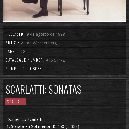
RELEASED:
9 de agosto de 1998
ARTIST:
Alexis Weissenberg
LABEL:
DG
CATALOGUE NUMBER:
415 511-2
NUMBER OF DISCS:
1
SCARLATTI: SONATAS
SCARLATTI
Domenico Scarlatti
1. Sonata en Sol menor, K. 450 (L. 338)