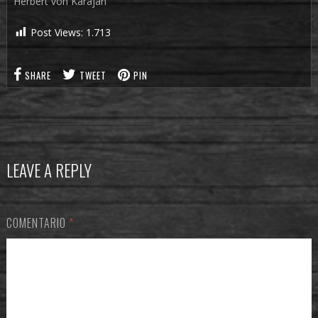
Herbert von Karajan
Post Views:
1.713
SHARE
TWEET
PIN
LEAVE A REPLY
COMENTARIO
*