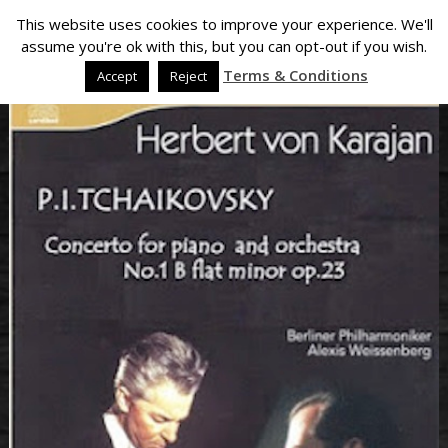
This website uses cookies to improve your experience. We'll
assume you're ok with this, but you can opt-out if you wish.
Terms & Conditions
Accept
Reject