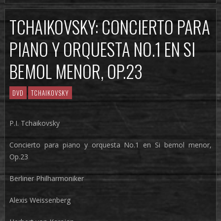
TCHAIKOVSKY: CONCIERTO PARA
PIANO Y ORQUESTA NO.1 EN SI
BEMOL MENOR, OP.23
DVD
TCHAIKOVSKY
P.I. Tchaikovsky
Concierto para piano y orquesta No.1 en Si bemol menor,
Op.23
Berliner Philharmoniker
Alexis Weissenberg