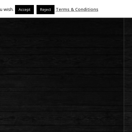
u wish.
Terms & Conditions
Accept
Reject