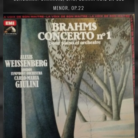
MENOR, OP.22