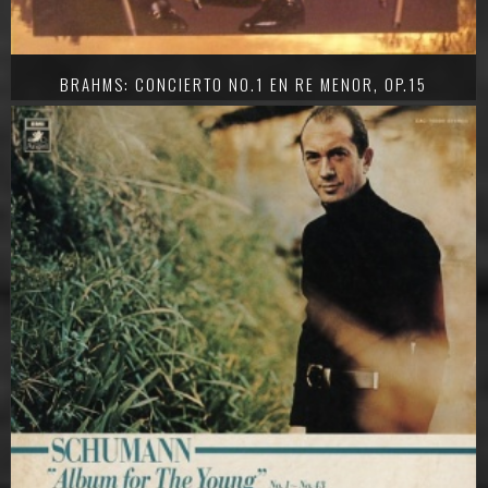
BRAHMS: CONCIERTO NO.1 EN RE MENOR, OP.15