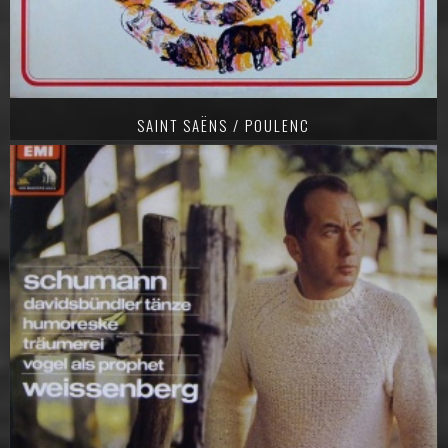
SAINT SAËNS / POULENC