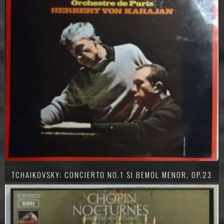
TCHAIKOVSKY: CONCIERTO NO.1 SI BEMOL MENOR, OP.23