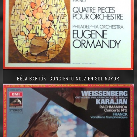
BÉLA BARTÓK: CONCIERTO NO.2 EN SOL MAYOR