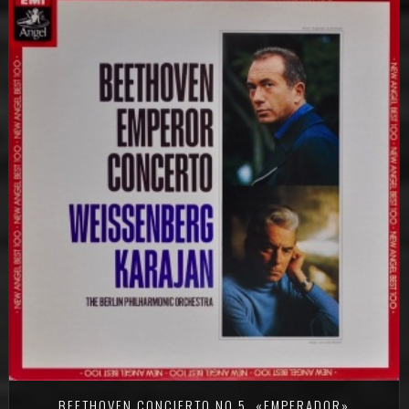
BEETHOVEN CONCIERTO NO.5, «EMPERADOR»