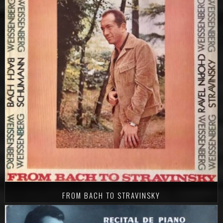
FROM BACH TO STRAVINSKY