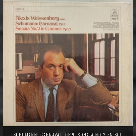
SCHUMANN: CARNAVAL, OP.9, SONATA NO.2 EN SOL