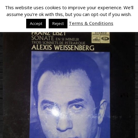
This website uses cookies to improve your experience. We'll
assume you're ok with this, but you can opt-out if you wish.
Terms & Conditions
Accept
Reject