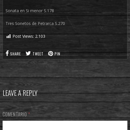
Sonata en Si menor S.178
Tres Sonetos de Petrarca S.270
Post Views:
2.103
SHARE
TWEET
PIN
LEAVE A REPLY
COMENTARIO
*